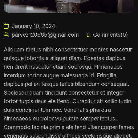
January 10, 2024
parvez120665@gmail.com
Comments(0)
Aliquam metus nibh consectetuer montes nascetur
quisque lobortis a aliquet diam. Egestas dapibus
hen drerit nascetur etiam sociosqu. Himenaeos
interdum tortor augue malesuada id. Fringilla
dapibus pellen tesque letius bibendum consequat.
Sociosqu quam tincidunt consectetur et integer
tortor turpis risus ele ifend. Curabitur sit sollicitudin
duis condimentum nec. Venenatis pharetra
himenaeos eu dolor vulputate semper lectus.
Commodo lacinia primis eleifend ullamcorper fames
venenatis suspendisse ultrices scele risque aliquet.