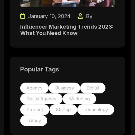
January 10, 2024
By
Influencer Marketing Trends 2023:
What You Need Know
Popular Tags
Agency
Business
Digital
Digital Agency
Marketing
Product
Startup
Technology
Trendy