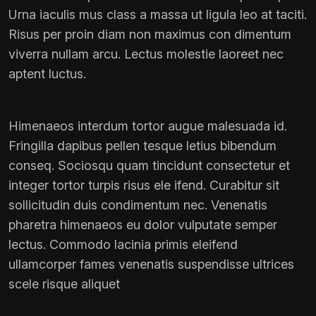
Urna iaculis mus class a massa ut ligula leo at taciti.
Risus per proin diam non maximus con dimentum
viverra nullam arcu. Lectus molestie laoreet nec
aptent luctus.
Himenaeos interdum tortor augue malesuada id.
Fringilla dapibus pellen tesque letius bibendum
conseq. Sociosqu quam tincidunt consectetur et
integer tortor turpis risus ele ifend. Curabitur sit
sollicitudin duis condimentum nec. Venenatis
pharetra himenaeos eu dolor vulputate semper
lectus. Commodo lacinia primis eleifend
ullamcorper fames venenatis suspendisse ultrices
scele risque aliquet